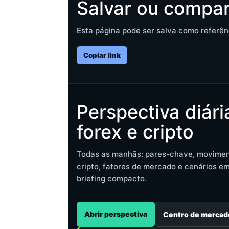
Salvar ou compar
Esta página pode ser salva como referên
Copiar link
Perspectiva diári
forex e cripto
Todas as manhãs: pares-chave, movime
cripto, fatores de mercado e cenários e
briefing compacto.
Abrir perspectiva
Centro de mercad