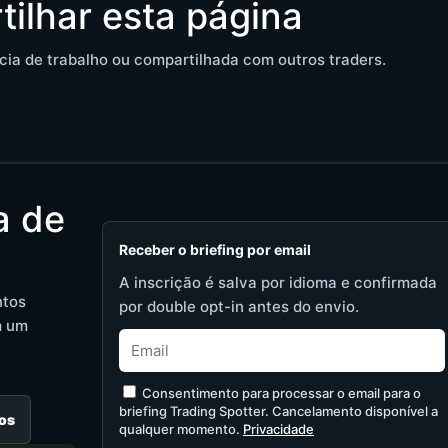
tilhar esta página
cia de trabalho ou compartilhada com outros traders.
a de
Receber o briefing por email
A inscrição é salva por idioma e confirmada
ntos
por double opt-in antes do envio.
m um
Consentimento para processar o email para o
briefing Trading Spotter. Cancelamento disponível a
os
qualquer momento.
Privacidade