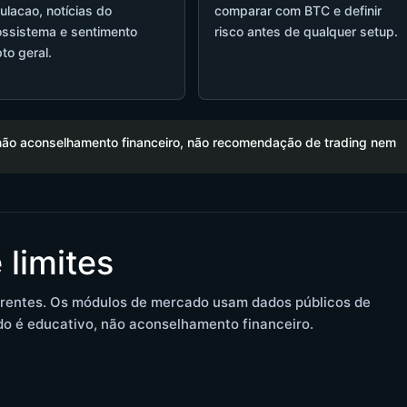
ulacao, notícias do
comparar com BTC e definir
ssistema e sentimento
risco antes de qualquer setup.
pto geral.
não aconselhamento financeiro, não recomendação de trading nem
 limites
arentes. Os módulos de mercado usam dados públicos de
do é educativo, não aconselhamento financeiro.