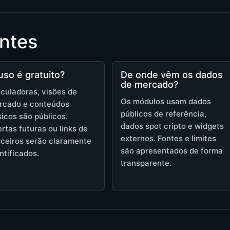
ntes
uso é gratuito?
De onde vêm os dados
de mercado?
culadoras, visões de
Os módulos usam dados
rcado e conteúdos
públicos de referência,
icos são públicos.
dados spot cripto e widgets
rtas futuras ou links de
externos. Fontes e limites
rceiros serão claramente
são apresentados de forma
ntificados.
transparente.