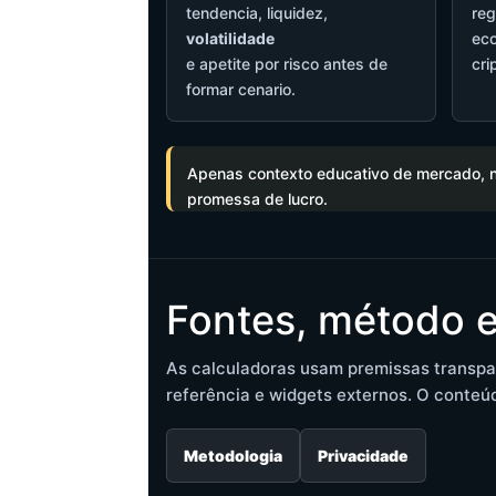
tendencia, liquidez,
reg
volatilidade
eco
e apetite por risco antes de
cri
formar cenario.
Apenas contexto educativo de mercado, 
promessa de lucro.
Fontes, método e
As calculadoras usam premissas transp
referência e widgets externos. O conteú
Metodologia
Privacidade