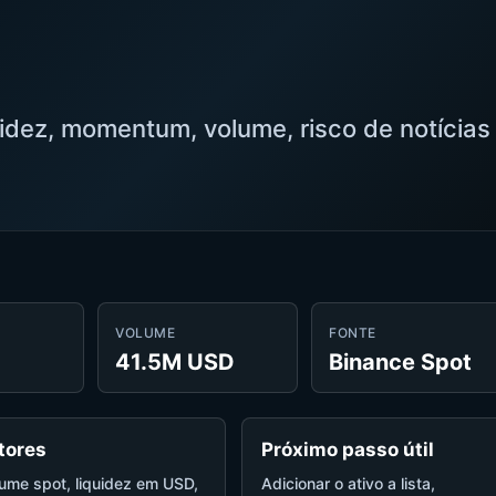
uidez, momentum, volume, risco de notícias
VOLUME
FONTE
41.5M USD
Binance Spot
tores
Próximo passo útil
ume spot, liquidez em USD,
Adicionar o ativo a lista,