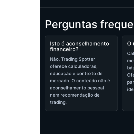
Perguntas freque
Isto é aconselhamento
O 
financeiro?
Cal
Não. Trading Spotter
me
oferece calculadoras,
bás
educação e contexto de
Ofe
mercado. O conteúdo não é
pa
aconselhamento pessoal
ide
nem recomendação de
trading.