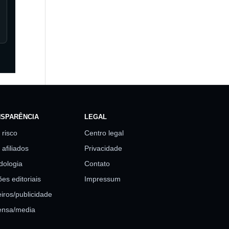
SPARÊNCIA
LEGAL
 risco
Centro legal
 afiliados
Privacidade
dologia
Contato
es editoriais
Impressum
iros/publicidade
ensa/media