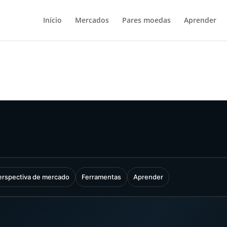
Início
Mercados
Pares moedas
Aprender
erspectiva de mercado
Ferramentas
Aprender