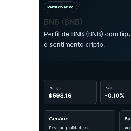
Perfil do ativo
BNB (BNB)
Perfil de BNB (BNB) com liq
e sentimento cripto.
PREÇO
24H
$593.16
-0.10%
Cenário
Fa
Revisar qualidade da
Vol