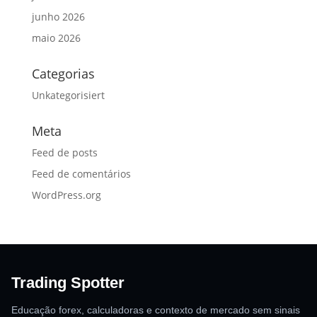
junho 2026
maio 2026
Categorias
Unkategorisiert
Meta
Feed de posts
Feed de comentários
WordPress.org
Trading Spotter
Educação forex, calculadoras e contexto de mercado sem sinais