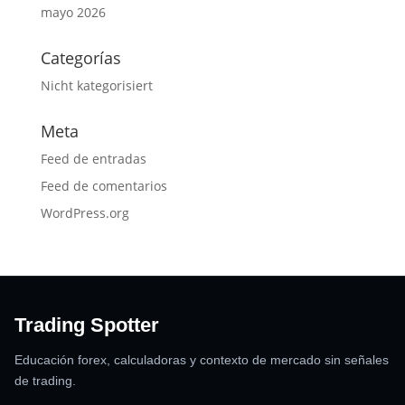
mayo 2026
Categorías
Nicht kategorisiert
Meta
Feed de entradas
Feed de comentarios
WordPress.org
Trading Spotter
Educación forex, calculadoras y contexto de mercado sin señales
de trading.