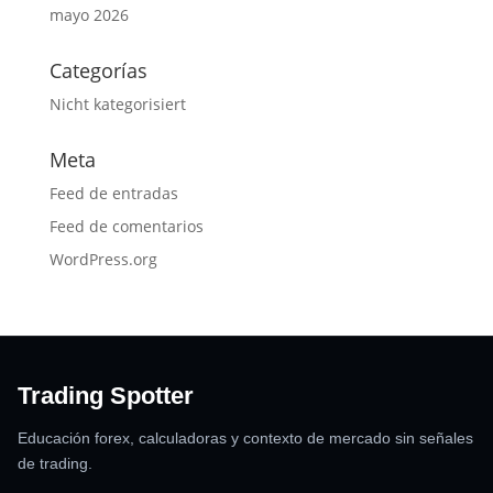
mayo 2026
Categorías
Nicht kategorisiert
Meta
Feed de entradas
Feed de comentarios
WordPress.org
Trading Spotter
Educación forex, calculadoras y contexto de mercado sin señales
de trading.