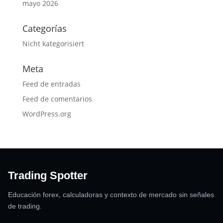
mayo 2026
Categorías
Nicht kategorisiert
Meta
Feed de entradas
Feed de comentarios
WordPress.org
Trading Spotter
Educación forex, calculadoras y contexto de mercado sin señales
de trading.