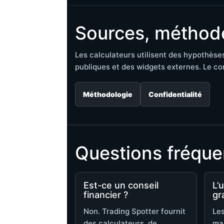
Sources, méthode
Les calculateurs utilisent des hypothès
publiques et des widgets externes. Le con
Méthodologie
Confidentialité
Questions fréque
Est-ce un conseil
L’u
financier ?
gr
Non. Trading Spotter fournit
Les
des calculateurs, de
ma