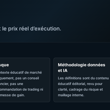
 le prix réel d’exécution.
sque
Méthodologie données
et IA
texte éducatif de marché
quement, pas un conseil
Les définitions sont du contenu
ancier, pas une
éducatif éditorial, revu pour
ommandation de trading ni
clarté, cadrage du risque et
messe de gain.
maillage interne.