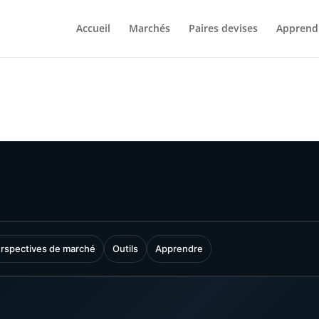
Accueil
Marchés
Paires devises
Apprend
rspectives de marché
Outils
Apprendre