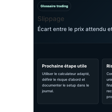
Glossaire trading
Slippage
Écart entre le prix attendu et
Prochaine étape utile
Ri
Utiliser le calculateur adapté,
Con
définir le risque d’abord et
uni
documenter le setup dans le
fin
journal.
rec
pro