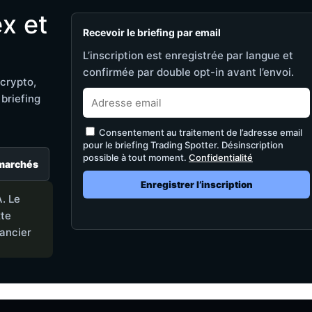
x et
Recevoir le briefing par email
L’inscription est enregistrée par langue et
confirmée par double opt-in avant l’envoi.
crypto,
briefing
Consentement au traitement de l’adresse email
pour le briefing Trading Spotter. Désinscription
possible à tout moment.
Confidentialité
marchés
Enregistrer l’inscription
. Le
xte
nancier