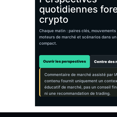
quotidiennes fore
crypto
Chaque matin : paires clés, mouvements 
moteurs de marché et scénarios dans un 
compact.
Ouvrir les perspectives
Centre des 
Commentaire de marché assisté par IA
contenu fournit uniquement un conte
éducatif de marché, pas un conseil fi
ni une recommandation de trading.