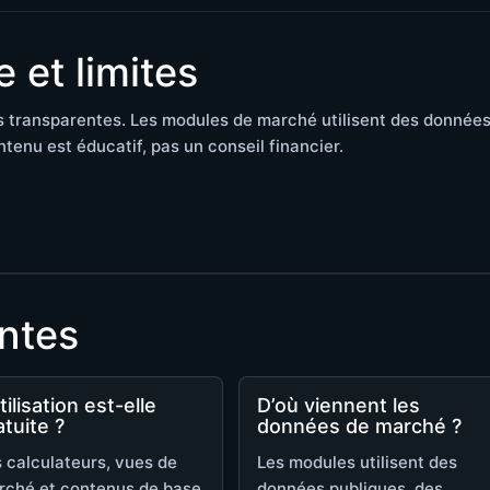
 et limites
es transparentes. Les modules de marché utilisent des donnée
tenu est éducatif, pas un conseil financier.
ntes
tilisation est-elle
D’où viennent les
atuite ?
données de marché ?
 calculateurs, vues de
Les modules utilisent des
rché et contenus de base
données publiques, des