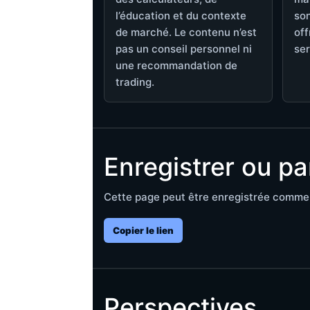
l’éducation et du contexte
son
de marché. Le contenu n’est
off
pas un conseil personnel ni
ser
une recommandation de
trading.
Enregistrer ou pa
Cette page peut être enregistrée comme 
Copier le lien
Perspectives