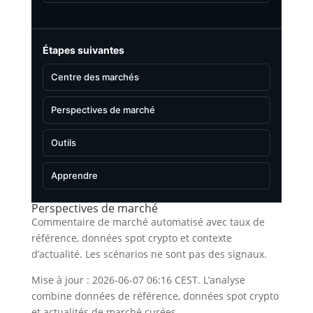
Étapes suivantes
Centre des marchés
Perspectives de marché
Outils
Apprendre
Perspectives de marché
Commentaire de marché automatisé avec taux de
référence, données spot crypto et contexte
d’actualité. Les scénarios ne sont pas des signaux.
Mise à jour : 2026-06-07 06:16 CEST. L’analyse
combine données de référence, données spot crypto
et actualités de marché curées.