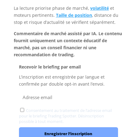
La lecture priorise phase de marché,
volatilité
et
moteurs pertinents.
Taille de position
, distance du
stop et risque d’actualité se vérifient séparément.
Commentaire de marché assisté par IA. Le contenu
fournit uniquement un contexte éducatif de
marché, pas un conseil financier ni une
recommandation de trading.
Recevoir le briefing par email
L’inscription est enregistrée par langue et
confirmée par double opt-in avant l’envoi.
Consentement au traitement de l’adresse email
pour le briefing Trading Spotter. Désinscription
possible à tout moment.
Confidentialité
Enregistrer l’inscription