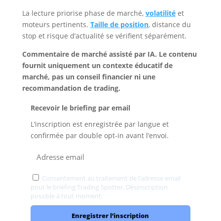
La lecture priorise phase de marché,
volatilité
et
moteurs pertinents.
Taille de position
, distance du
stop et risque d’actualité se vérifient séparément.
Commentaire de marché assisté par IA. Le contenu
fournit uniquement un contexte éducatif de
marché, pas un conseil financier ni une
recommandation de trading.
Recevoir le briefing par email
L’inscription est enregistrée par langue et
confirmée par double opt-in avant l’envoi.
Consentement au traitement de l’adresse email
pour le briefing Trading Spotter. Désinscription
possible à tout moment.
Confidentialité
Enregistrer l’inscription