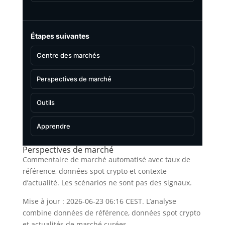
Étapes suivantes
Centre des marchés
Perspectives de marché
Outils
Apprendre
Perspectives de marché
Commentaire de marché automatisé avec taux de
référence, données spot crypto et contexte
d’actualité. Les scénarios ne sont pas des signaux.
Mise à jour : 2026-06-23 06:16 CEST. L’analyse
combine données de référence, données spot crypto
et actualités de marché curées.