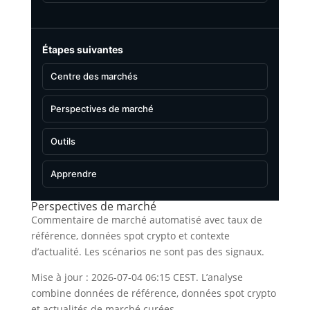
Étapes suivantes
Centre des marchés
Perspectives de marché
Outils
Apprendre
Perspectives de marché
Commentaire de marché automatisé avec taux de
référence, données spot crypto et contexte
d’actualité. Les scénarios ne sont pas des signaux.
Mise à jour : 2026-07-04 06:15 CEST. L’analyse
combine données de référence, données spot crypto
et actualités de marché curées.