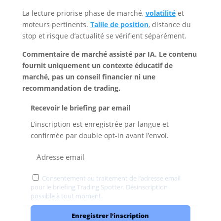
La lecture priorise phase de marché,
volatilité
et
moteurs pertinents.
Taille de position
, distance du
stop et risque d’actualité se vérifient séparément.
Commentaire de marché assisté par IA. Le contenu
fournit uniquement un contexte éducatif de
marché, pas un conseil financier ni une
recommandation de trading.
Recevoir le briefing par email
L’inscription est enregistrée par langue et
confirmée par double opt-in avant l’envoi.
Consentement au traitement de l’adresse email
pour le briefing Trading Spotter. Désinscription
possible à tout moment.
Confidentialité
Enregistrer l’inscription