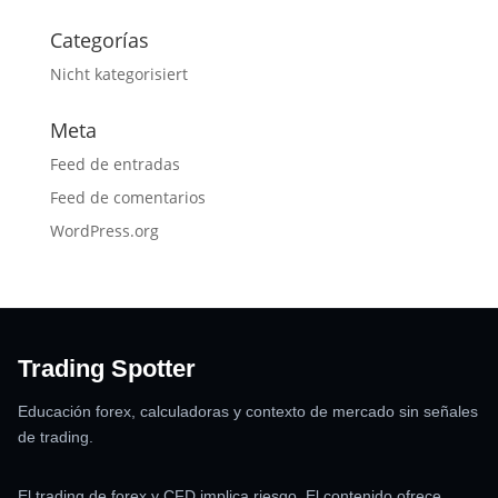
Categorías
Nicht kategorisiert
Meta
Feed de entradas
Feed de comentarios
WordPress.org
Trading Spotter
Educación forex, calculadoras y contexto de mercado sin señales
de trading.
El trading de forex y CFD implica riesgo. El contenido ofrece