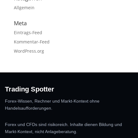
Allgemein
Meta
Eintrags-Feed
Kommentar-Feed
WordPress.org
Trading Spotter
Forex-Wissen, Rechner und Markt-Kontext ohne
Handelsaufforderungen.
Forex und CFDs sind risikoreich. Inhalte dienen Bildung und
Markt-Kontext, nicht Anlageberatung.