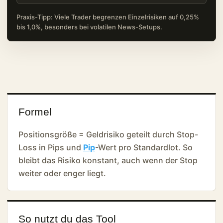
Praxis-Tipp: Viele Trader begrenzen Einzelrisiken auf 0,25%
bis 1,0%, besonders bei volatilen News-Setups.
Formel
Positionsgröße = Geldrisiko geteilt durch Stop-
Loss in Pips und
Pip
-Wert pro Standardlot. So
bleibt das Risiko konstant, auch wenn der Stop
weiter oder enger liegt.
So nutzt du das Tool