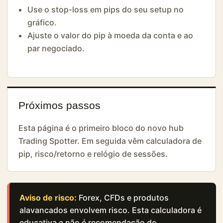
Use o stop-loss em pips do seu setup no
gráfico.
Ajuste o valor do pip à moeda da conta e ao
par negociado.
Próximos passos
Esta página é o primeiro bloco do novo hub
Trading Spotter. Em seguida vêm calculadora de
pip, risco/retorno e relógio de sessões.
Aviso de risco:
Forex, CFDs e produtos
alavancados envolvem risco. Esta calculadora é
educativa e não é recomendação de