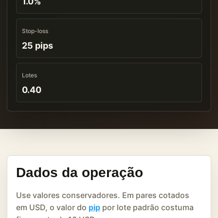
1.0%
Stop-loss
25 pips
Lotes
0.40
Dados da operação
Use valores conservadores. Em pares cotados
em USD, o valor do
pip
por lote padrão costuma