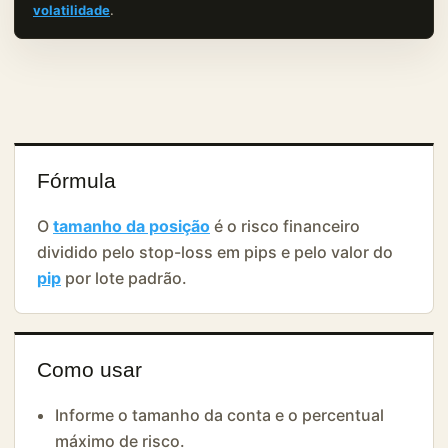
volatilidade
.
Fórmula
O
tamanho da posição
é o risco financeiro
dividido pelo stop-loss em pips e pelo valor do
pip
por lote padrão.
Como usar
Informe o tamanho da conta e o percentual
máximo de risco.