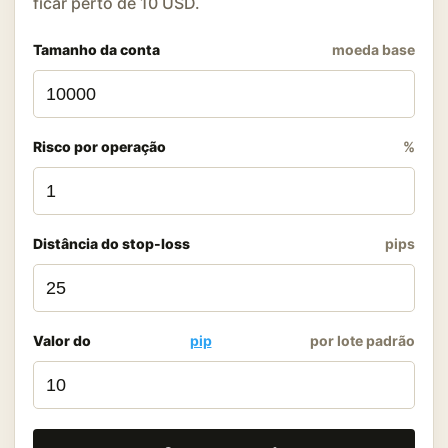
ficar perto de 10 USD.
Tamanho da conta
moeda base
Risco por operação
%
Distância do stop-loss
pips
Valor do
pip
por lote padrão