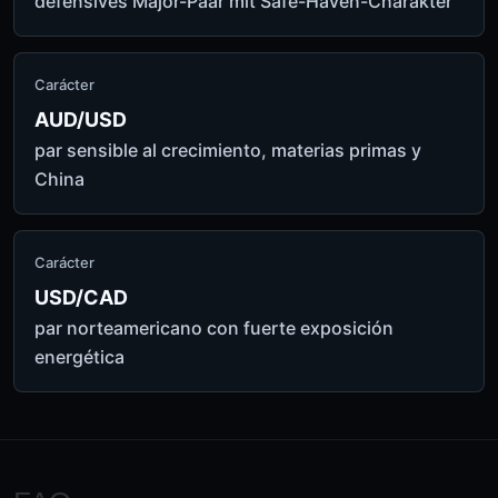
defensives Major-Paar mit Safe-Haven-Charakter
Carácter
AUD/USD
par sensible al crecimiento, materias primas y
China
Carácter
USD/CAD
par norteamericano con fuerte exposición
energética