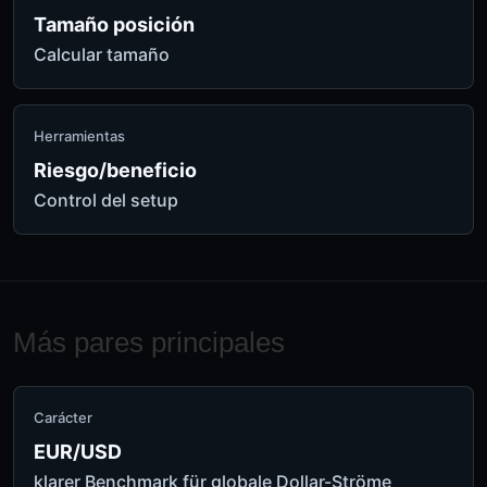
Tamaño posición
Calcular tamaño
Herramientas
Riesgo/beneficio
Control del setup
Más pares principales
Carácter
EUR/USD
klarer Benchmark für globale Dollar-Ströme