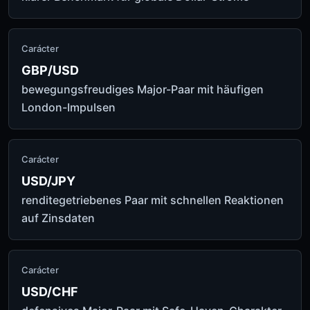
Carácter
GBP/USD
bewegungsfreudiges Major-Paar mit häufigen
London-Impulsen
Carácter
USD/JPY
renditegetriebenes Paar mit schnellen Reaktionen
auf Zinsdaten
Carácter
USD/CHF