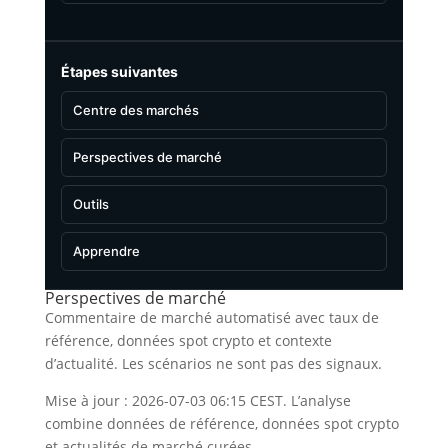
Étapes suivantes
Centre des marchés
Perspectives de marché
Outils
Apprendre
Perspectives de marché
Commentaire de marché automatisé avec taux de
référence, données spot crypto et contexte
d’actualité. Les scénarios ne sont pas des signaux.
Mise à jour : 2026-07-03 06:15 CEST. L’analyse
combine données de référence, données spot crypto
et actualités de marché curées.