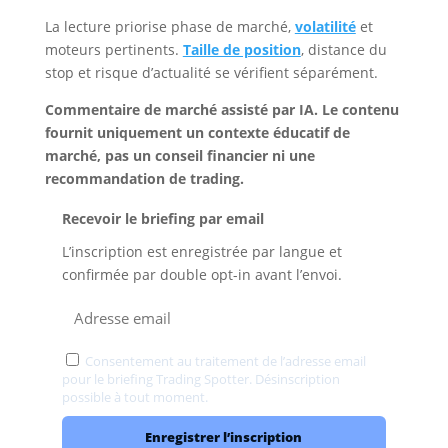
La lecture priorise phase de marché,
volatilité
et
moteurs pertinents.
Taille de position
, distance du
stop et risque d’actualité se vérifient séparément.
Commentaire de marché assisté par IA. Le contenu
fournit uniquement un contexte éducatif de
marché, pas un conseil financier ni une
recommandation de trading.
Recevoir le briefing par email
L’inscription est enregistrée par langue et
confirmée par double opt-in avant l’envoi.
Consentement au traitement de l’adresse email
pour le briefing Trading Spotter. Désinscription
possible à tout moment.
Confidentialité
Enregistrer l’inscription