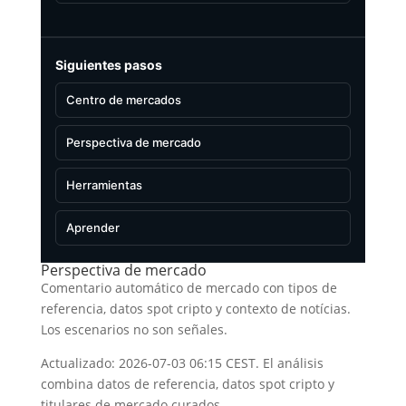
Siguientes pasos
Centro de mercados
Perspectiva de mercado
Herramientas
Aprender
Perspectiva de mercado
Comentario automático de mercado con tipos de
referencia, datos spot cripto y contexto de notícias.
Los escenarios no son señales.
Actualizado: 2026-07-03 06:15 CEST. El análisis
combina datos de referencia, datos spot cripto y
titulares de mercado curados.