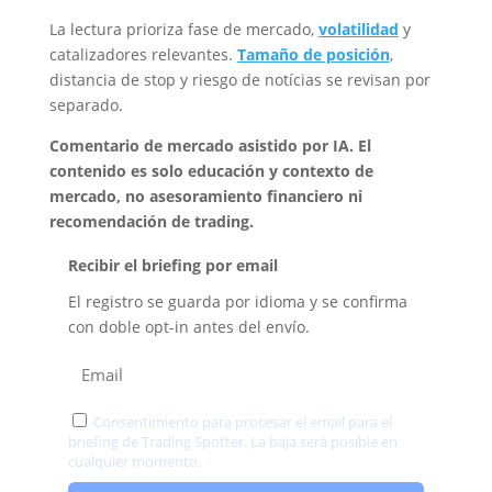
La lectura prioriza fase de mercado,
volatilidad
y
catalizadores relevantes.
Tamaño de posición
,
distancia de stop y riesgo de notícias se revisan por
separado.
Comentario de mercado asistido por IA. El
contenido es solo educación y contexto de
mercado, no asesoramiento financiero ni
recomendación de trading.
Recibir el briefing por email
El registro se guarda por idioma y se confirma
con doble opt-in antes del envío.
Consentimiento para procesar el email para el
briefing de Trading Spotter. La baja será posible en
cualquier momento.
Privacidad