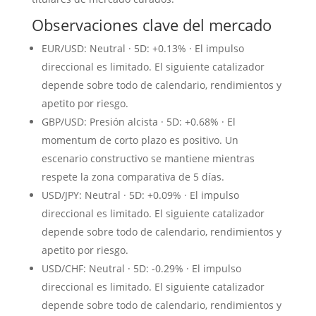
Observaciones clave del mercado
EUR/USD: Neutral · 5D: +0.13% · El impulso
direccional es limitado. El siguiente catalizador
depende sobre todo de calendario, rendimientos y
apetito por riesgo.
GBP/USD: Presión alcista · 5D: +0.68% · El
momentum de corto plazo es positivo. Un
escenario constructivo se mantiene mientras
respete la zona comparativa de 5 días.
USD/JPY: Neutral · 5D: +0.09% · El impulso
direccional es limitado. El siguiente catalizador
depende sobre todo de calendario, rendimientos y
apetito por riesgo.
USD/CHF: Neutral · 5D: -0.29% · El impulso
direccional es limitado. El siguiente catalizador
depende sobre todo de calendario, rendimientos y