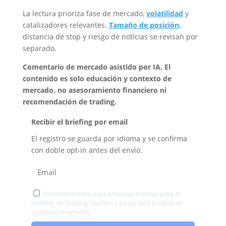
La lectura prioriza fase de mercado,
volatilidad
y
catalizadores relevantes.
Tamaño de posición
,
distancia de stop y riesgo de notícias se revisan por
separado.
Comentario de mercado asistido por IA. El
contenido es solo educación y contexto de
mercado, no asesoramiento financiero ni
recomendación de trading.
Recibir el briefing por email
El registro se guarda por idioma y se confirma
con doble opt-in antes del envío.
Consentimiento para procesar el email para el
briefing de Trading Spotter. La baja será posible en
cualquier momento.
Privacidad