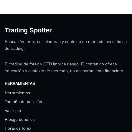
Trading Spotter
Educación forex, calculadoras y contexto de mercado sin señales
de trading.
El trading de forex y CFD implica riesgo. El contenido ofrece
educación y contexto de mercado, no asesoramiento financiero.
HERRAMIENTAS
Herramientas
Tamaño de posición
Valor pip
Riesgo beneficio
Horarios forex