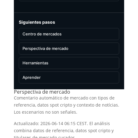
Siguientes pasos
Centro de mercados
Perspectiva de mercado
Herramientas
Aprender
Perspectiva de mercado
Comentario automático de mercado con tipos de
referencia, datos spot cripto y contexto de notícias.
Los escenarios no son señales.
Actualizado: 2026-06-14 06:15 CEST. El análisis
combina datos de referencia, datos spot cripto y
titulares de mercado curados.