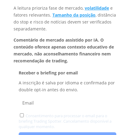
A leitura prioriza fase de mercado,
volatilidade
e
fatores relevantes.
Tamanho da posição
, distância
do stop e risco de notícias devem ser verificados
separadamente.
Comentário de mercado assistido por IA. O
conteúdo oferece apenas contexto educativo de
mercado, não aconselhamento financeiro nem
recomendação de trading.
Receber o briefing por email
A inscrição é salva por idioma e confirmada por
double opt-in antes do envio.
Consentimento para processar o email para o
briefing Trading Spotter. Cancelamento disponível a
qualquer momento.
Privacidade