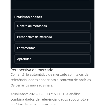
Próximos passos
Centro de mercados
Perspectiva de mercado
Ferramentas
Aprender
Perspectiva de mercado
Comentário automático de mercado com taxas de
referência, dados spot cripto e contexto de notícias.
Os cenários não são sinais.
Atualizado: 2026-06-05 06:16 CEST. A análise
combina dados de referência, dados spot cripto e
notícias de mercado curadas.