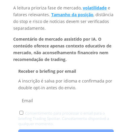
A leitura prioriza fase de mercado,
volatilidade
e
fatores relevantes.
Tamanho da posição
, distância
do stop e risco de notícias devem ser verificados
separadamente.
Comentário de mercado assistido por IA. O
conteúdo oferece apenas contexto educativo de
mercado, não aconselhamento financeiro nem
recomendação de trading.
Receber o briefing por email
A inscrição é salva por idioma e confirmada por
double opt-in antes do envio.
Consentimento para processar o email para o
briefing Trading Spotter. Cancelamento disponível a
qualquer momento.
Privacidade