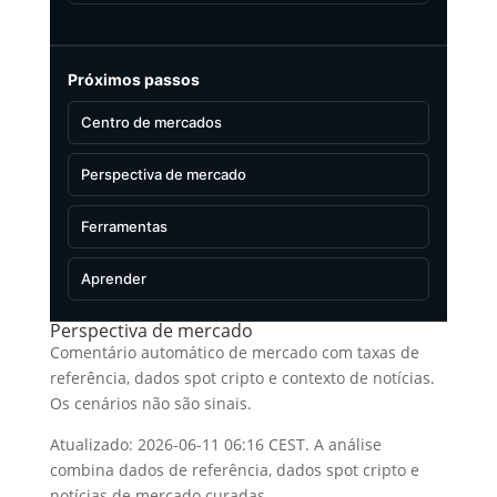
Próximos passos
Centro de mercados
Perspectiva de mercado
Ferramentas
Aprender
Perspectiva de mercado
Comentário automático de mercado com taxas de
referência, dados spot cripto e contexto de notícias.
Os cenários não são sinais.
Atualizado: 2026-06-11 06:16 CEST. A análise
combina dados de referência, dados spot cripto e
notícias de mercado curadas.