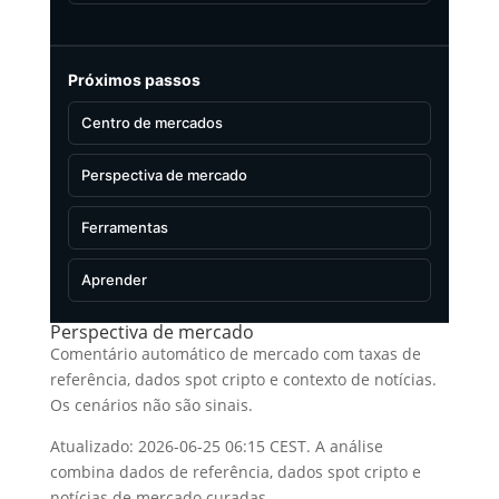
Próximos passos
Centro de mercados
Perspectiva de mercado
Ferramentas
Aprender
Perspectiva de mercado
Comentário automático de mercado com taxas de
referência, dados spot cripto e contexto de notícias.
Os cenários não são sinais.
Atualizado: 2026-06-25 06:15 CEST. A análise
combina dados de referência, dados spot cripto e
notícias de mercado curadas.