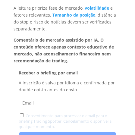
A leitura prioriza fase de mercado,
volatilidade
e
fatores relevantes.
Tamanho da posição
, distância
do stop e risco de notícias devem ser verificados
separadamente.
Comentário de mercado assistido por IA. O
conteúdo oferece apenas contexto educativo de
mercado, não aconselhamento financeiro nem
recomendação de trading.
Receber o briefing por email
A inscrição é salva por idioma e confirmada por
double opt-in antes do envio.
Consentimento para processar o email para o
briefing Trading Spotter. Cancelamento disponível a
qualquer momento.
Privacidade