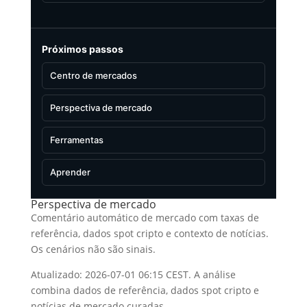
Próximos passos
Centro de mercados
Perspectiva de mercado
Ferramentas
Aprender
Perspectiva de mercado
Comentário automático de mercado com taxas de
referência, dados spot cripto e contexto de notícias.
Os cenários não são sinais.
Atualizado: 2026-07-01 06:15 CEST. A análise
combina dados de referência, dados spot cripto e
notícias de mercado curadas.