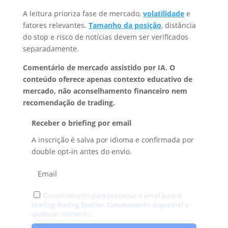
A leitura prioriza fase de mercado,
volatilidade
e
fatores relevantes.
Tamanho da posição
, distância
do stop e risco de notícias devem ser verificados
separadamente.
Comentário de mercado assistido por IA. O
conteúdo oferece apenas contexto educativo de
mercado, não aconselhamento financeiro nem
recomendação de trading.
Receber o briefing por email
A inscrição é salva por idioma e confirmada por
double opt-in antes do envio.
Consentimento para processar o email para o
briefing Trading Spotter. Cancelamento disponível a
qualquer momento.
Privacidade