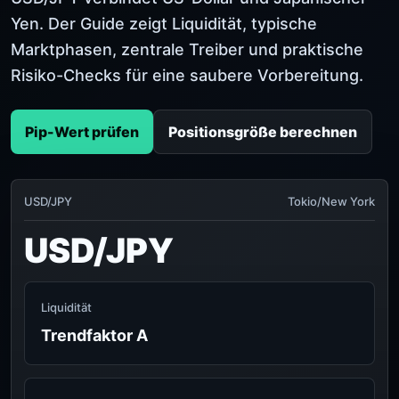
Yen. Der Guide zeigt Liquidität, typische
Marktphasen, zentrale Treiber und praktische
Risiko-Checks für eine saubere Vorbereitung.
Pip-Wert prüfen
Positionsgröße berechnen
USD/JPY
Tokio/New York
USD/JPY
Liquidität
Trendfaktor A