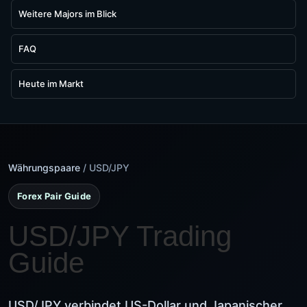
Weitere Majors im Blick
FAQ
Heute im Markt
Währungspaare
/ USD/JPY
Forex Pair Guide
USD/JPY Trading
Guide
USD/JPY verbindet US-Dollar und Japanischer