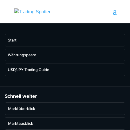
Start
Währungspaare
USD/JPY Trading Guide
Schnell weiter
Marktüberblick
Marktausblick