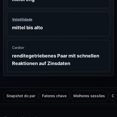
Volatilidade
mittel bis alto
Caráter
renditegetriebenes Paar mit schnellen
Reaktionen auf Zinsdaten
Snapshot do par
Fatores chave
Melhores sessões
Ch