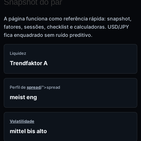
Snapshot do par
A página funciona como referência rápida: snapshot,
fatores, sessões, checklist e calculadoras. USD/JPY
fica enquadrado sem ruído preditivo.
Liquidez
Trendfaktor A
Perfil de
spread
/">spread
meist eng
Volatilidade
mittel bis alto