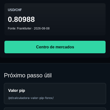
USD/CHF
0.80988
Fonte: Frankfurter · 2026-08-08
Centro de mercados
Próximo passo útil
Valor pip
/pt/calculadora-valor-pip-forex/