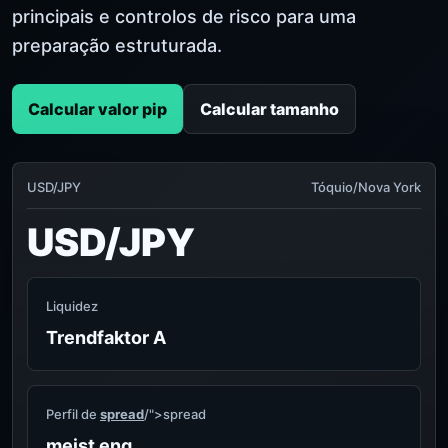
principais e controlos de risco para uma
preparação estruturada.
Calcular valor pip
Calcular tamanho
USD/JPY
Tóquio/Nova York
USD/JPY
Liquidez
Trendfaktor A
Perfil de
spread
/">spread
meist eng