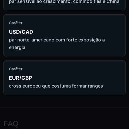
par sensível ao crescimento, commodities e China
Caráter
USD/CAD
par norte-americano com forte exposição a
energia
Caráter
EUR/GBP
cross europeu que costuma formar ranges
FAQ