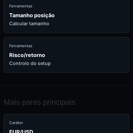
Ferramentas
Tamanho posição
Calcular tamanho
Ferramentas
Risco/retorno
Controlo do setup
Mais pares principais
Caráter
EUR/USD